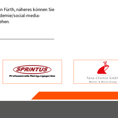
n Fürth, näheres können Sie
demie/social-media-
ehen.