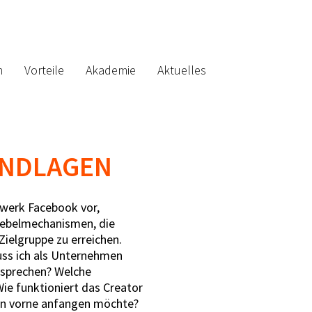
n
Vorteile
Akademie
Aktuelles
UNDLAGEN
zwerk Facebook vor,
Hebelmechanismen, die
ielgruppe zu erreichen.
ss ich als Unternehmen
k sprechen? Welche
Wie funktioniert das Creator
von vorne anfangen möchte?