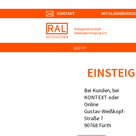
KONTAKT
MITGLIEDERVERZE
gggr.de
EINSTEI
Bei Kunden, bei
KONTEXT oder
Online
Gustav-Weißkopf-
Straße 7
90768 Fürth