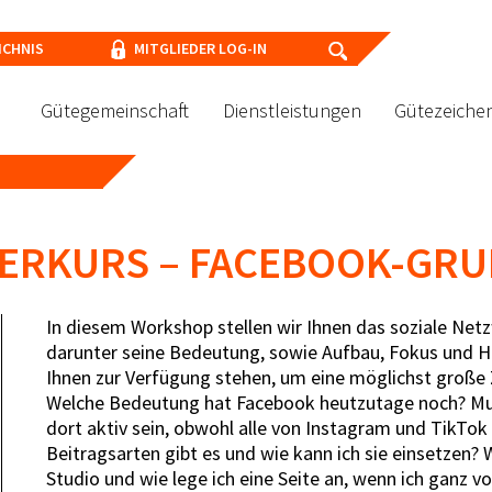
ICHNIS
MITGLIEDER LOG-IN
Gütegemeinschaft
Dienstleistungen
Gütezeiche
GERKURS – FACEBOOK-GR
In diesem Workshop stellen wir Ihnen das soziale Net
darunter seine Bedeutung, sowie Aufbau, Fokus und 
Ihnen zur Verfügung stehen, um eine möglichst große Z
Welche Bedeutung hat Facebook heutzutage noch? Mu
dort aktiv sein, obwohl alle von Instagram und TikTo
Beitragsarten gibt es und wie kann ich sie einsetzen? 
Studio und wie lege ich eine Seite an, wenn ich ganz 