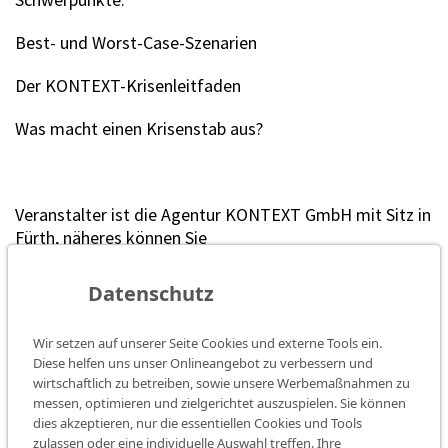
Best- und Worst-Case-Szenarien
Der KONTEXT-Krisenleitfaden
Was macht einen Krisenstab aus?
Veranstalter ist die Agentur KONTEXT GmbH mit Sitz in
Fürth, näheres können Sie
unter: https://www.kontext.com/agentur/kontext-
akademie/krisenkommunikations-
Datenschutz
seminare/grundlagen-der-krisenkommunikation/
einsehen.
Wir setzen auf unserer Seite Cookies und externe Tools ein.
Diese helfen uns unser Onlineangebot zu verbessern und
wirtschaftlich zu betreiben, sowie unsere Werbemaßnahmen zu
messen, optimieren und zielgerichtet auszuspielen. Sie können
Fördermitglieder
dies akzeptieren, nur die essentiellen Cookies und Tools
zulassen oder eine individuelle Auswahl treffen. Ihre