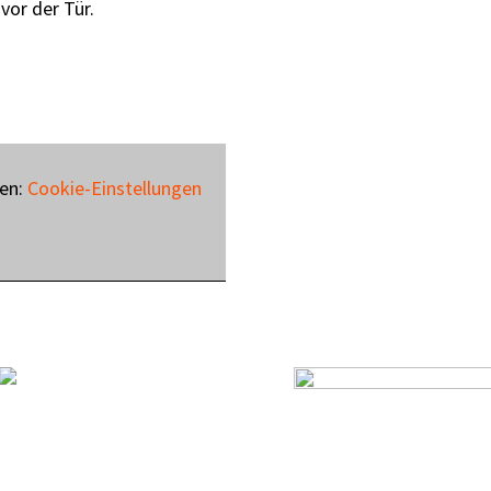
vor der Tür.
gen:
Cookie-Einstellungen