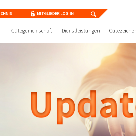
ICHNIS
MITGLIEDER LOG-IN
Gütegemeinschaft
Dienstleistungen
Gütezeiche