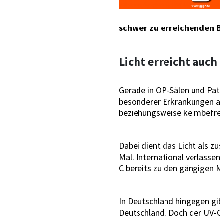
schwer zu erreichenden B
Licht erreicht auch
Gerade in OP-Sälen und Pa
besonderer Erkrankungen al
beziehungsweise keimbefrei
Dabei dient das Licht als z
Mal. International verlassen
C bereits zu den gängigen M
In Deutschland hingegen gib
Deutschland. Doch der UV-C-