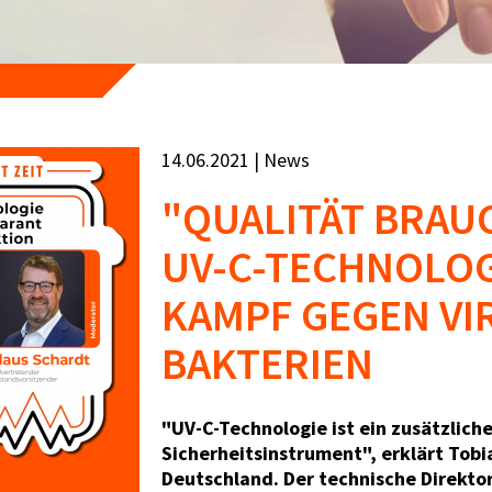
14.06.2021 | News
"QUALITÄT BRAUC
UV-C-TECHNOLOG
KAMPF GEGEN VI
BAKTERIEN
"UV-C-Technologie ist ein zusätzlich
Sicherheitsinstrument", erklärt Tob
Deutschland. Der technische Direkto