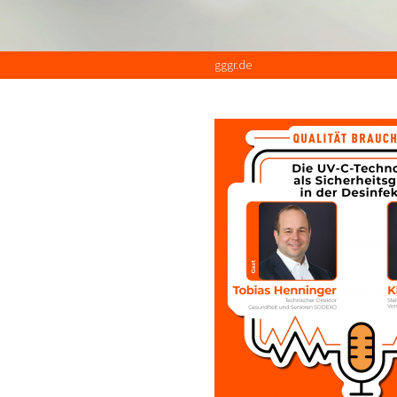
gggr.de