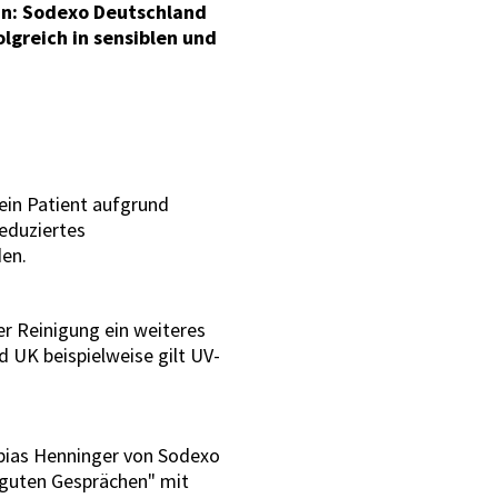
nn: Sodexo Deutschland
olgreich in sensiblen und
in Patient aufgrund
eduziertes
den.
er Reinigung ein weiteres
d UK beispielweise gilt UV-
Tobias Henninger von Sodexo
 "guten Gesprächen" mit