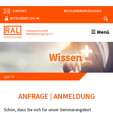
KONTAKT
MITGLIEDERVERZEICHNIS
MITGLIEDER LOG-IN
Menü
gggr.de
ANFRAGE | ANMELDUNG
Schön, dass Sie sich für unser Seminarangebot