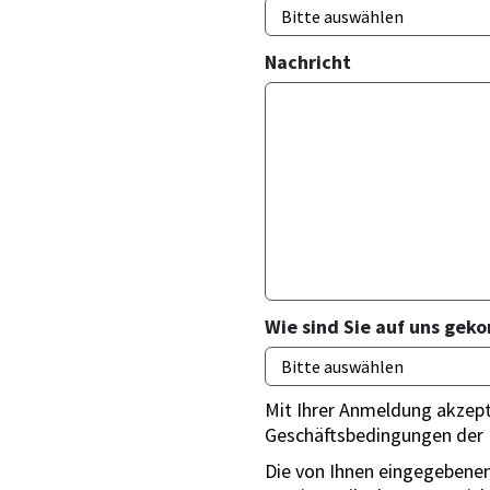
Nachricht
Wie sind Sie auf uns ge
Mit Ihrer Anmeldung akzept
Geschäftsbedingungen der 
Die von Ihnen eingegebene