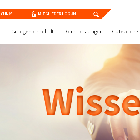
ICHNIS
MITGLIEDER LOG-IN
Gütegemeinschaft
Dienstleistungen
Gütezeiche