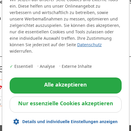
rt und verarbeitet. Weitere Hinweise zum Datenschutz für
ein. Diese helfen uns unser Onlineangebot zu
verbessern und wirtschaftlich zu betreiben, sowie
 Felder sind Pflichtfelder
unsere Werbemaßnahmen zu messen, optimieren und
zielgerichtet auszuspielen. Sie können dies akzeptieren,
nur die essentiellen Cookies und Tools zulassen oder
eine individuelle Auswahl treffen. Ihre Zustimmung
können Sie jederzeit auf der Seite
Datenschutz
widerrufen.
eder
✓
Essentiell
•
Analyse
•
Externe Inhalte
Alle akzeptieren
Nur essenzielle Cookies akzeptieren
Details und individuelle Einstellungen anzeigen