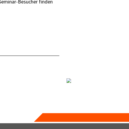
 Seminar-Besucher finden