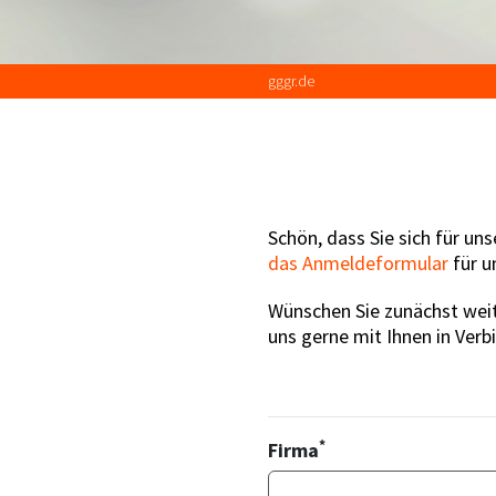
gggr.de
Schön, dass Sie sich für un
das Anmeldeformular
für u
Wünschen Sie zunächst weit
uns gerne mit Ihnen in Verb
*
Firma