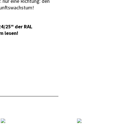
 nur eine Richtung: den
ukunftswachstum!
24/25" der RAL
m lesen!