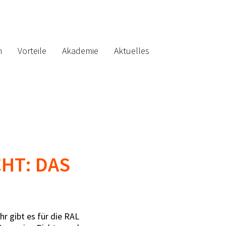
n
Vorteile
Akademie
Aktuelles
HT: DAS
r gibt es für die RAL