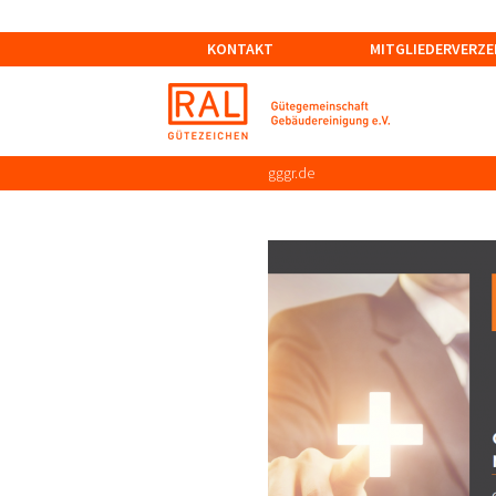
KONTAKT
MITGLIEDERVERZE
gggr.de